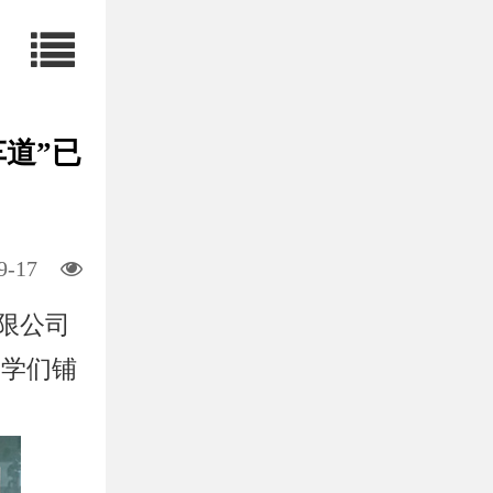
道”已
9-17
限公司
同学们铺
在线
咨询