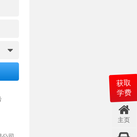
获取
学费
号
主页
限公司