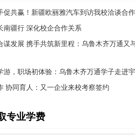
手促共赢！新疆欧丽雅汽车到访我校洽谈合
长南疆行 深化校企合作关系
合谋发展 携手共筑新里程：乌鲁木齐万通又
学游，职场初体验：乌鲁木齐万通学子走进
作 协同育人：又一企业来校考察签约
取专业学费