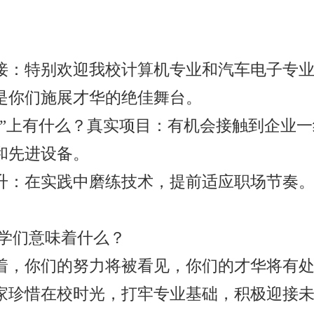
接：特别欢迎我校计算机专业和汽车电子专
是你们施展才华的绝佳舞台。
道”上有什么？真实项目：有机会接触到企业
和先进设备。
升：在实践中磨练技术，提前适应职场节奏
学们意味着什么？
着，你们的努力将被看见，你们的才华将有
家珍惜在校时光，打牢专业基础，积极迎接