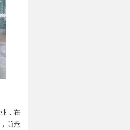
企业，在
厚，前景