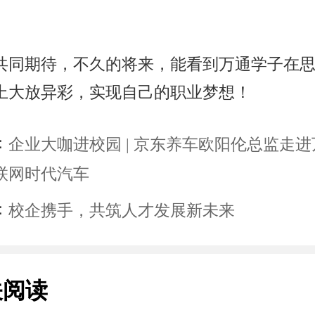
共同期待，不久的将来，能看到万通学子在
上大放异彩，实现自己的职业梦想！
：
企业大咖进校园 | 京东养车欧阳伦总监走
联网时代汽车
：
校企携手，共筑人才发展新未来
关阅读