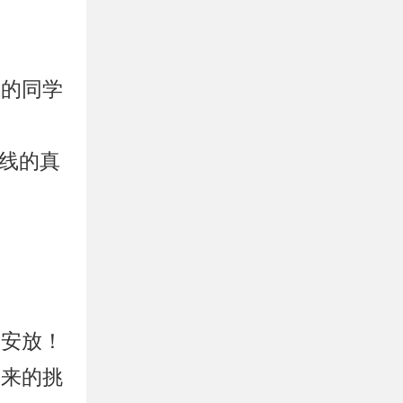
业的同学
一线的真
。
处安放！
未来的挑