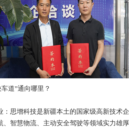
快车道”通向哪里？
业：思增科技是新疆本土的国家级高新技术
航、智慧物流、主动安全驾驶等领域实力雄