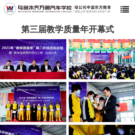
首页
HOT
第三届教学质量年开幕式
热门专业
学校简介
创就业篇
服务热线：0991-3115 777
在线
咨询