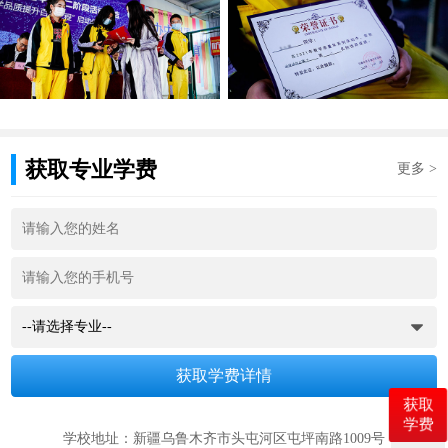
获取专业学费
更多 >
获取
学费
学校地址：新疆乌鲁木齐市头屯河区屯坪南路1009号