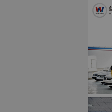
首页
HOT
热门专
学校简
创就业
服务热线