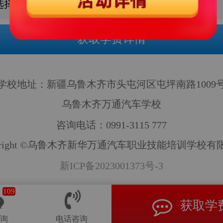
学校地址：新疆乌鲁木齐市头屯河区屯坪南路1009
乌鲁木齐万通汽车学校
咨询电话：0991-3115 777
pyright ©乌鲁木齐新华万通汽车职业技能培训学校有
新ICP备2023001373号-3
109
获取学
询
电话咨询